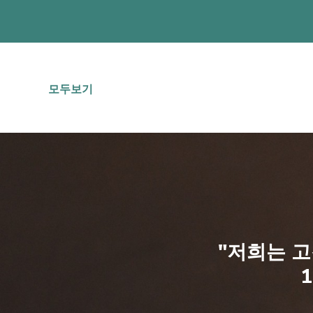
대출자가 선호하는 보험사 이외의 보험사를 통해서도
도시 행정 관료화 및 간소화에 관한 법률의 규제, 심화 및 개선
건축법 승인;
BIM (빌딩 정보 모델링) 방법론의 사용을 구현하고
모두보기
각 장소와 시간의 저렴한 주택 부문을 반영하여 시장
지역 숙박에 대한 특별 기여금(CEAL), 면허 만료 
투명성을 높이기 위해 신청 절차를 모니터링하기 위한 IHRU(Inst
청년 주거 증진
청년들의 첫 주택 구입을 위한 은행 융자를 위한 공공 
35세 이하 청년의 첫 주택 구입에 대한 IMT 및 인지세
"저희는 고
청년의 경제적 현실을 최우선으로 고려하여 임대료 한
학생 숙소 긴급 프로그램(15일);