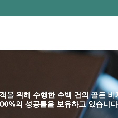
 하나 이상의 보험 계약에 가입할 수 있도록 하여 시장의 건전한
 (90 일)과 함께 Simplex Urbanístico 개정;
 지방 자치 단체 라이센스 플랫폼을 경제 주체와의 인터페이스에 더 
에 더 큰 예측 가능성과 영속성을 창출하기 위해 통제된 비용과 저
및 양도 가능성, 노령화 계수 변경을 폐지하고 규제를 지방 자치 단체로
ituto da Habitação e Reabilitação Urbana) 포털 생성
보증(15일);
 면제, 즉 최대 316,000유로(15일)까지 IMT 4분위까지의 부
객을 위해 수행한 수백 건의 골든 
도(15일)에 따른 제외를 폐지하는 포르타 65 임대 지원 프로그
100%의 성공률을 보유하고 있습니다.