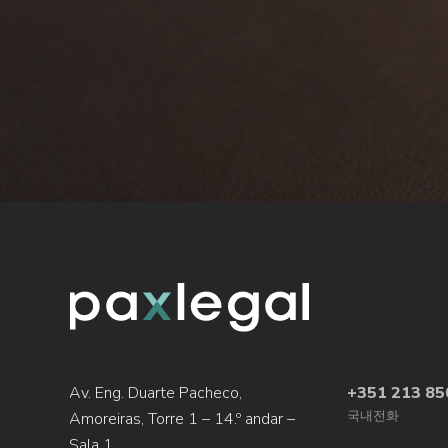
2025-26 국가 숙박 계획의 시행으로 18,000개의 
주거 접근성 보장
임대료 보조금 프로그램을 간소화하고, 특히 기간(3
지원되는 임대료와 저렴한 임대료 사이에 과도기적 규
이 링크에서 정부가 공유한 문서를 확인할 수 있으며,
Av. Eng. Duarte Pacheco,
+351 213 85
국내전화
Amoreiras, Torre 1 – 14.º andar –
Sala 1