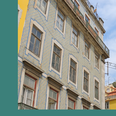
주택 재건축 및 건설 공사에 대한 부가가치세를 최소 
공공 주택 홍보
복구 및 복원 계획(PRR)에 따라 25,000채의 주
RRP에 자금이 지원되지 않은 수천 개의 다른 후보 화
저렴한 임대료 프로그램에 따라 주택을 완공하는 데 있어 공공주
임대차에 대한 신뢰 회복
재산권을 존중하여 강제 임대를 취소합니다(10일);
주거 보장 조치 취소 및 국가를 임차인으로 교체 (30 
임대 시장에 대한 유연성과 신뢰를 회복하기 위해 지난
건설 후 임대 및 임대 가능 주택에 대한 투자 계약서 
법률 간소화