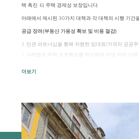
택 촉진, 6) 주택 경제성 보장입니다.
아래에서 제시된 30가지 대책과 각 대책의 시행 기간
공급 장려(부동산 가용성 확보 및 비용 절감)
민관 파트너십을 통해 저렴한 임대료/가격의 공공주택(
사례별로 주택 프로젝트를 제시하여 지방 자치 단체가
동 법적 제도 (10 일);
더보기
지속 가능한 주택 솔루션 (통제된 비용, 저렴한 임대료
토지법을 개정합니다 (60 일);
도시 밀도 지수를 높이고 저렴한 주택 프로젝트, 저렴
지속 가능한 도시 계획과 교통수단 제공과 연계한 도시
공공 토지 제공과 함께 협동조합 건설에 대한 국가 신용
건설 후 임대를 촉진하기위한 신용 한도 (60 일);
생산 능력의 안정성, 공정의 산업화, 거주 노동력의