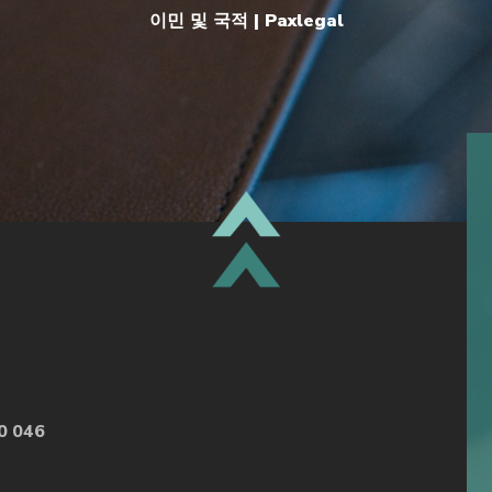
침대를 추가로 제공(30일);
이민 및 국적 | Paxlegal
0일)에 대한 제한을 없앱니다;
정을 마련하여 지원 중단이 발생하지 않도록 합니다(120일).
 여기에는 제시된 30가지 조치가 체계적으로 정리되어 있습니다.
맨위
0 046