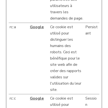
utilisateurs à
travers les
demandes de page.
rc::a
Google
Ce cookie est
Persist
utilisé pour
ant
distinguer les
humains des
robots. Ceci est
bénéfique pour le
site web afin de
créer des rapports
valides sur
l'utilisation du leur
site.
rc::c
Google
Ce cookie est
Sessio
utilisé pour
n