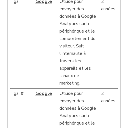
_ga
Google
Utilisé pour
2
envoyer des
années
données à Google
Analytics sur le
périphérique et le
comportement du
visiteur. Suit
l'internaute à
travers les
appareils et les
canaux de
marketing.
_ga_#
Google
Utilisé pour
2
envoyer des
années
données à Google
Analytics sur le
périphérique et le