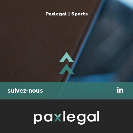
Paxlegal | Sports
HAUT
suivez-nous