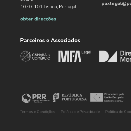
paxlegal@pa
1070-101 Lisboa, Portugal
obter direcções
Parceiros e Associados
Termos e Condições
Política de Privacidade
Política de Co