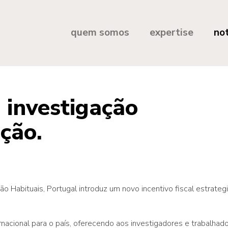
quem somos
expertise
not
 investigação
ação.
 Habituais, Portugal introduz um novo incentivo fiscal estrategi
rnacional para o país, oferecendo aos investigadores e trabalha