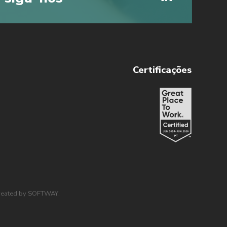
Certificações
reated by
SOFTWAY
.