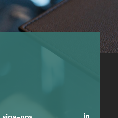
siga-nos