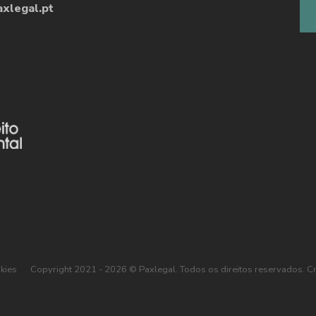
xlegal.pt
okies
Copyright 2021 - 2026 © Paxlegal. Todos os direitos reservados.
C