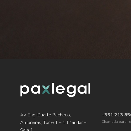
Av. Eng. Duarte Pacheco,
+351 213 85
Chamada para red
Amoreiras, Torre 1 – 14.º andar –
Sala 1