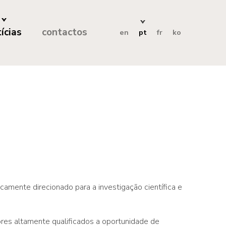
ícias
contactos
en
pt
fr
ko
camente direcionado para a investigação científica e
dores altamente qualificados a oportunidade de