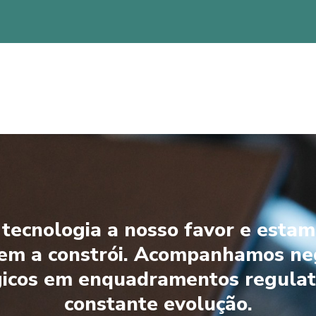
tecnologia a nosso favor e estam
em a constrói. Acompanhamos ne
gicos em enquadramentos regulat
constante evolução.