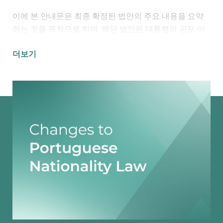
이에 본 안내문은 최종 확정된 법안의 주요 내용을 요약
하는 것을 목적으로 하며, 해당 법안은 대통령의 공포 이
후 현재 관보(Diário da República) 게재를 기다리고 있으
더보기
며, 게재 시점부터 효력이 발생하게 됩니다.
주요 개정 사항
포르투갈 국적 제도와 관련하여 다음과 같은 주요 변경
사항이 제안되었습니다.
• 포르투갈 영토 내 출생자에 대한 국적 부여 (
ius soli
)
부모 중 한 명의 합법적 거주 요건이 출생 시점 기준 기
존 1년에서 5년으로 강화됩니다.
포르투갈 국적 취득 의사를 명시적으로 선언해야 하는
요건이 다시 도입됩니다.
• “국가 공동체와의 실질적 연계성” 개념 강화