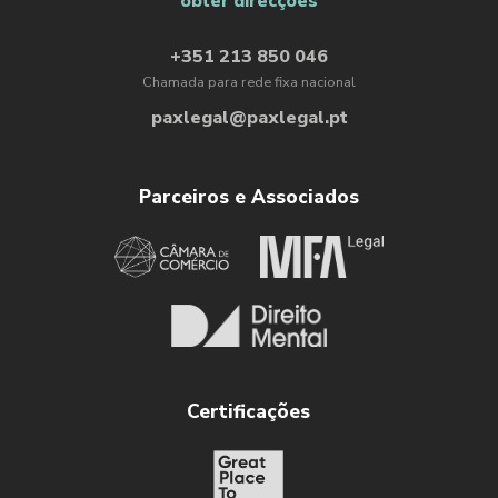
obter direcções
+351 213 850 046
Chamada para rede fixa nacional
paxlegal@paxlegal.pt
Parceiros e Associados
Certificações