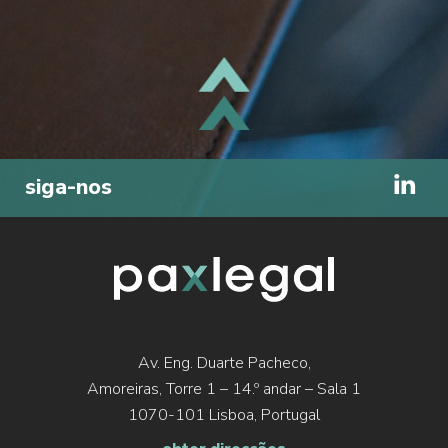
- RME Legal:
rme@rme-legal.com
TOPO
siga-nos
Av. Eng. Duarte Pacheco,
Amoreiras, Torre 1 – 14.º andar – Sala 1
1070-101 Lisboa, Portugal